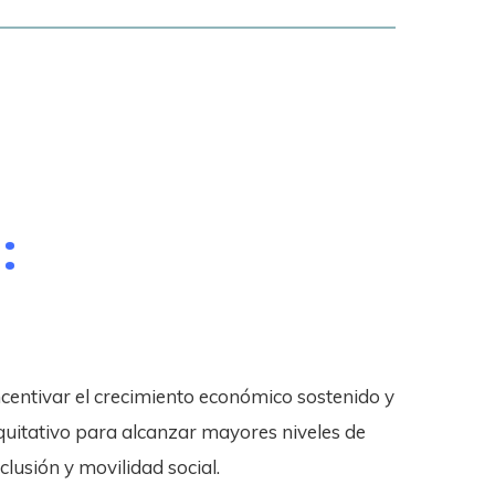
:
ncentivar el crecimiento económico sostenido y
quitativo para alcanzar mayores niveles de
nclusión y movilidad social.