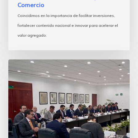
Comercio
Coincidimos en la importancia de facilitar inversiones,
fortalecer contenido nacional e innovar para acelerar el
valor agregado.
Encuentro
con
Marath
Bolaños,
Secretario
del
Trabajo