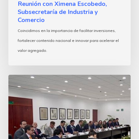
Reunión con Ximena Escobedo,
Subsecretaría de Industria y
Comercio
Coincidimos en la importancia de facilitar inversiones,
fortalecer contenido nacional e innovar para acelerar el
valor agregado.
Encuentro
con
Marath
Bolaños,
Secretario
del
Trabajo