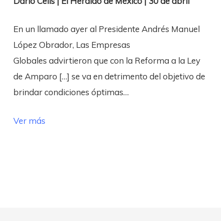
Darío Celis | El Heraldo de México | 30 de abril
En un llamado ayer al Presidente Andrés Manuel
López Obrador, Las Empresas
Globales advirtieron que con la Reforma a la Ley
de Amparo […] se va en detrimento del objetivo de
brindar condiciones óptimas…
Ver más