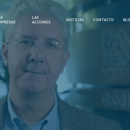
AS
LAS
NOTICIAS
CONTACTO
BL
MPRESAS
ACCIONES