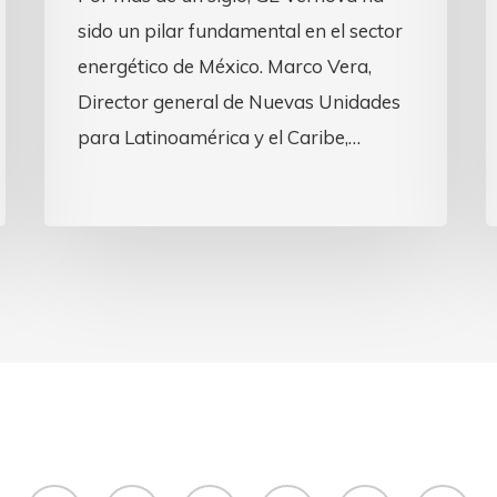
sido un pilar fundamental en el sector
energético de México. Marco Vera,
Director general de Nuevas Unidades
para Latinoamérica y el Caribe,…
x-
facebook
linkedin
youtube
instagram
email