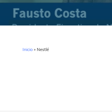
Inicio
»
Nestlé