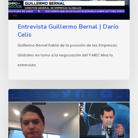
Entrevista Guillermo Bernal | Darío
Celis
Guillermo Bernal habla de la posición de las Empresas
Globales en torno a la negociación del T-MEC Mira la
entrevista
Entrevista
a
Guillermo
Bernal
|