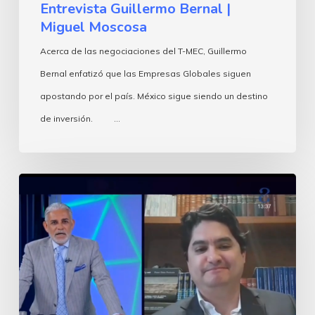
Entrevista Guillermo Bernal |
Miguel Moscosa
Acerca de las negociaciones del T-MEC, Guillermo
Bernal enfatizó que las Empresas Globales siguen
apostando por el país. México sigue siendo un destino
de inversión. …
Entrevista
Guillermo
Bernal
|
Darío
Celis