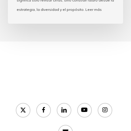
significa solo revisar cifras, sino construir futuro desde la
estrategia, la diversidad y el propósito. Leer más
x-
facebook
linkedin
youtube
instagram
twitter
email