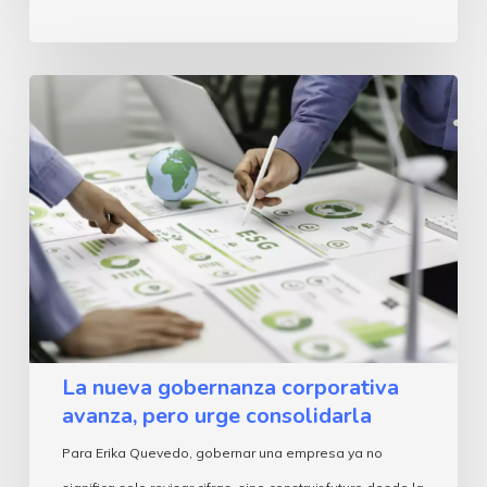
La
nueva
gobernanza
corporativa
avanza,
pero
urge
consolidarla
La nueva gobernanza corporativa
avanza, pero urge consolidarla
Para Erika Quevedo, gobernar una empresa ya no