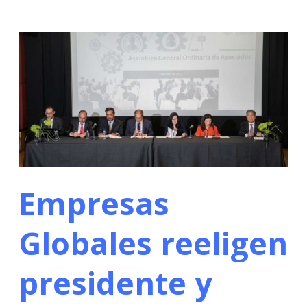
Empresas
Globales reeligen
presidente y