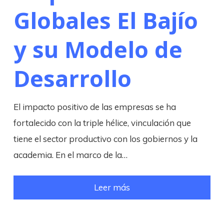
Globales El Bajío
y su Modelo de
Desarrollo
El impacto positivo de las empresas se ha
fortalecido con la triple hélice, vinculación que
tiene el sector productivo con los gobiernos y la
academia. En el marco de la…
Leer más