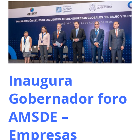
Inaugura
Gobernador foro
AMSDE –
Empresas