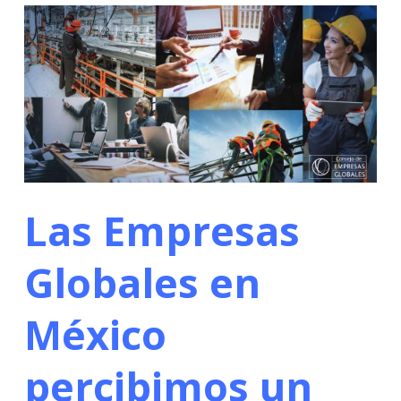
Las Empresas
Globales en
México
percibimos un