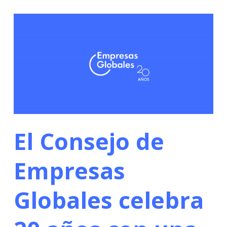
El Consejo de
Empresas
Globales celebra